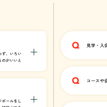
見学・入
わず、いろい
るのがいいと
の中では、ス
て対決するゲ
ともあるけ
コースや
ごせて、毎日
ジボールをし