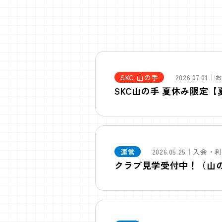
SKC 山の手
2026.07.01
SKC山の手 夏休み限定
運営
2026.05.25｜入会
クラブ見学受付中！（山