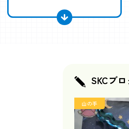
SKCブロ
山の手