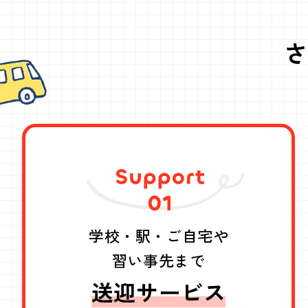
さ
学校・駅・ご自宅や
習い事先まで
送迎サービス