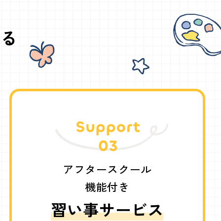
きる
アフタースクール
機能付き
習い事サービス