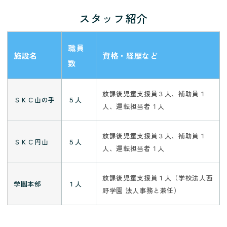
スタッフ紹介
職員
施設名
資格・経歴など
数
放課後児童支援員３人、補助員１
ＳＫＣ山の手
５人
人、運転担当者１人
放課後児童支援員３人、補助員１
ＳＫＣ円山
５人
人、運転担当者１人
放課後児童支援員１人（学校法人西
学園本部
１人
野学園 法人事務と兼任）