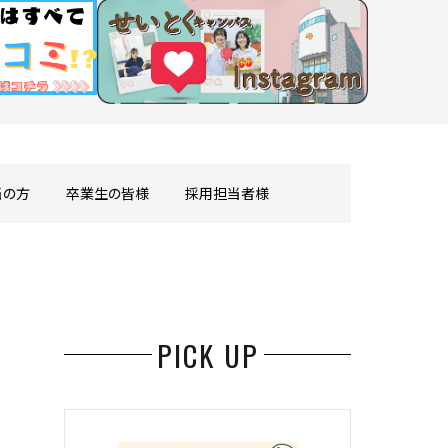
当の方
卒業生の皆様
採用担当者様
PICK UP