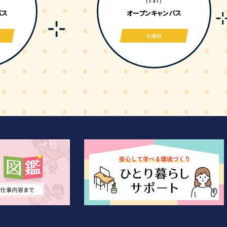
(sat)
パス
オープンキャンパス
札幌校