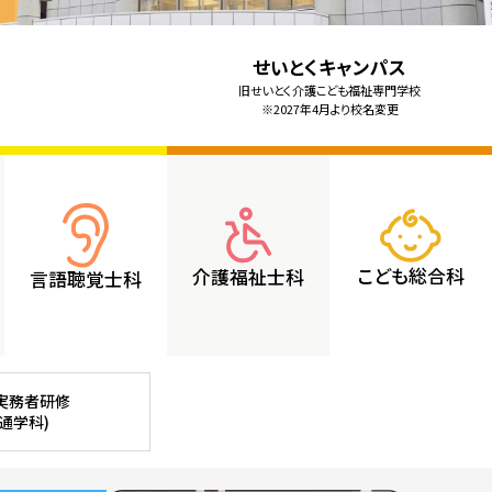
せいとくキャンパス
旧せいとく介護こども福祉専門学校
※2027年4月より校名変更
こども総合科
介護福祉士科
言語聴覚士科
実務者研修
通学科)