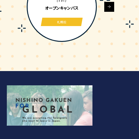
(sat)
オープンキャンパス
札幌校