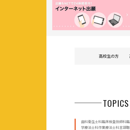
高校生の方
TOPICS
歯科衛生士科臨床検査技師科臨
学療法士科作業療法士科言語聴