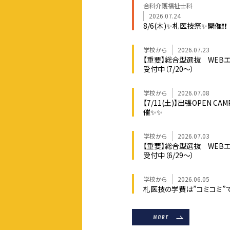
合科介護福祉士科
2026.07.24
8/6(木)✨札医技祭✨開催❗❗
学校から
2026.07.23
【重要】総合型選抜 WEB
受付中（7/20～）
学校から
2026.07.08
【7/11(土)】出張OPEN CAM
催✨✨
学校から
2026.07.03
【重要】総合型選抜 WEB
受付中（6/29～）
学校から
2026.06.05
札医技の学費は”コミコミ”