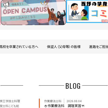
高校を卒業されている方へ
保証人（父母等）の皆様
進路をご担
BLOG
床工学技士科理
作業療法士科
2026.08.04
🍚作業療法科 調理実習🍴
覚士科こども総