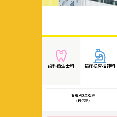
歯科衛生士科
臨床検査技師科
看護科2年課程
(通信制)