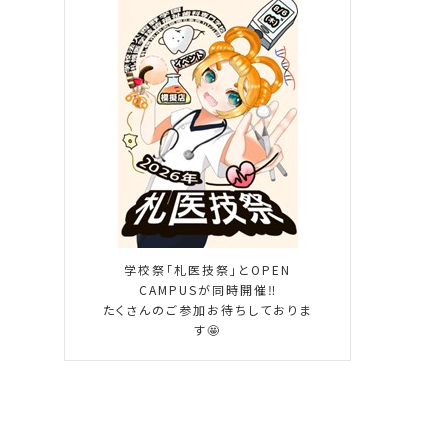
学校祭「札医技祭」とOPEN
CAMPUSが同時開催‼️
たくさんのご参加お待ちしておりま
す🤩