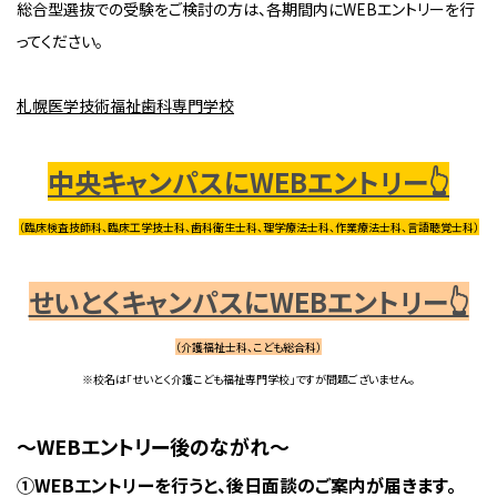
総合型選抜での受験をご検討の方は、各期間内にWEBエントリーを行
ってください。
札幌医学技術福祉歯科専門学校
中央キャンパスにWEBエントリー👆
（臨床検査技師科、臨床工学技士科、歯科衛生士科、理学療法士科、作業療法士科、言語聴覚士科）
せいとくキャンパスにWEBエントリー👆
（介護福祉士科、こども総合科）
※校名は「せいとく介護こども福祉専門学校」ですが問題ございません。
～WEBエントリー後のながれ～
①WEBエントリーを行うと、後日面談のご案内が届きます。