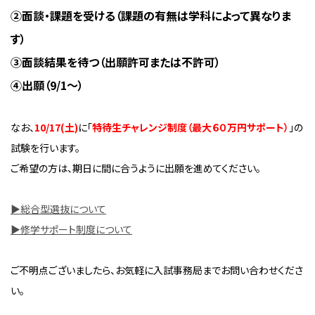
②面談・課題を受ける（課題の有無は学科によって異なりま
す）
③面談結果を待つ（出願許可または不許可）
④出願（9/1～）
なお、
10/17(土)
に「
特待生チャレンジ制度（最大６０万円サポート）
」の
試験を行います。
ご希望の方は、期日に間に合うように出願を進めてください。
▶総合型選抜について
▶修学サポート制度について
ご不明点ございましたら、お気軽に入試事務局までお問い合わせくださ
い。