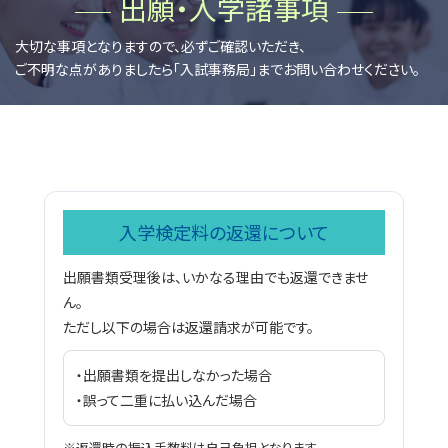
出願・入学諸事項
大切な事項となりますので、必ずご確認いただき、
ご不明な点がありましたら「入試事務局」までお問い合わせください。
入学検定料の返還について
出願書類受理後は、いかなる理由でも返還できませ
ん。
ただし以下の場合は返還請求が可能です。
・出願書類を提出しなかった場合
・誤って二重に払い込んだ場合
※返還時の振込手数料は自己負担となります。