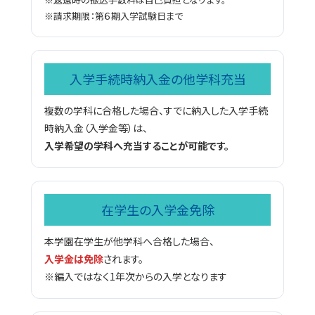
※請求期限：第６期入学試験日まで
入学手続時納入金の他学科充当
複数の学科に合格した場合、すでに納入した入学手続
時納入金（入学金等）は、
入学希望の学科へ充当することが可能です。
在学生の入学金免除
本学園在学生が他学科へ合格した場合、
入学金は免除
されます。
※編入ではなく1年次からの入学となります