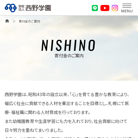
home
＞
寄付金のご案内
NISHINO
寄付金のご案内
西野学園は、昭和43年の設立以来、「心」を育てる豊かな教育により、
幅広く社会に貢献できる人材を輩出することを目標とし、札幌にて医
療･福祉職に関わる人材育成を行っております。
また幼稚園教育や生涯学習にも力を入れており、社会貢献に向けて
日々努力を重ねてまいりました。