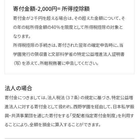
寄付金額-2,000円= 所得控除額
寄付金が２千円を超える場合は、その超えた金額について、そ
の年の総所得金額の40％を限度として所得税控除の対象と
なります。
所得税控除の手続きは、寄付された翌年の確定申告時に、当
学園発行の領収書と文部科学省の特定公益増進法人証明書
（写）を添えて、所轄税務署に申告してください。
法人の場合
寄付金につきましては、法人税法（３７条）の規定に基づき、特定公益増
進法人に対する寄付金として扱われ、西野学園を経由して、日本私学振
興・共済事業団を通じた寄付をする「受配者指定寄付金制度」を利用す
ることにより、全額を損金に算入することができます。