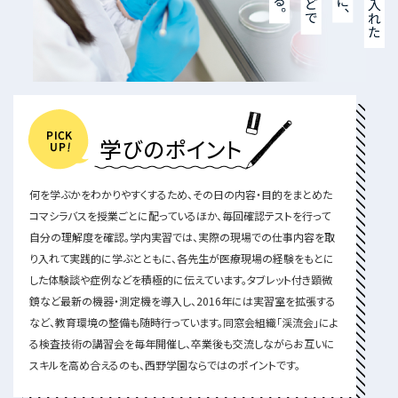
何を学ぶかをわかりやすくするため、その日の内容・目的をまとめた
コマシラバスを授業ごとに配っているほか、毎回確認テストを行って
自分の理解度を確認。学内実習では、実際の現場での仕事内容を取
り入れて実践的に学ぶとともに、各先生が医療現場の経験をもとに
した体験談や症例などを積極的に伝えています。タブレット付き顕微
鏡など最新の機器・測定機を導入し、2016年には実習室を拡張する
など、教育環境の整備も随時行っています。同窓会組織「渓流会」によ
る検査技術の講習会を毎年開催し、卒業後も交流しながらお互いに
スキルを高め合えるのも、西野学園ならではのポイントです。