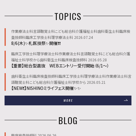
TOPICS
作業療法士科言語聴覚士科こども総合科介護福祉士科歯科衛生士科臨床検
査技師科臨床工学技士科理学療法士科 2026.07.24
8/6(木)✨札医技祭✨開催❗❗
臨床工学技士科理学療法士科作業療法士科言語聴覚士科こども総合科介護
福祉士科学校から歯科衛生士科臨床検査技師科 2026.05.28
【重要】総合型選抜 WEBエントリー受付開始（6/1～）
歯科衛生士科臨床検査技師科臨床工学技士科理学療法士科作業療法士科言
語聴覚士科こども総合科介護福祉士科学校から 2026.05.21
【NEW❗】NISHINOミライフェス開催✨✨
BLOG
臨床検査技師科 2026.06.26