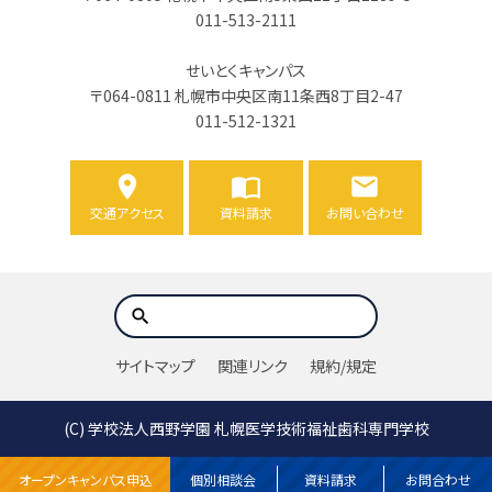
011-513-2111
せいとくキャンパス
〒064-0811 札幌市中央区南11条西8丁目2-47
011-512-1321
交通アクセス
資料請求
お問い合わせ
サイトマップ
関連リンク
規約/規定
(C)
学校法人西野学園 札幌医学技術福祉歯科専門学校
オープンキャンパス申込
個別相談会
資料請求
お問合わせ