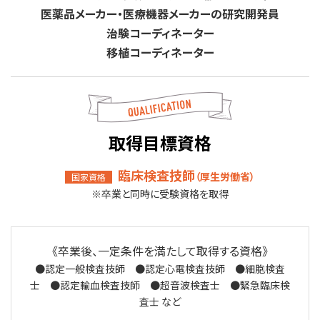
医薬品メーカー・医療機器メーカーの研究開発員
治験コーディネーター
移植コーディネーター
取得目標資格
臨床検査技師
（厚生労働省）
国家資格
※卒業と同時に受験資格を取得
《卒業後、一定条件を満たして取得する資格》
●認定一般検査技師 ●認定心電検査技師 ●細胞検査
士 ●認定輸血検査技師 ●超音波検査士 ●緊急臨床検
査士 など