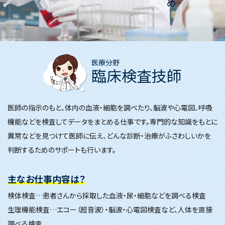
医療分野
臨床検査技師
医師の指示のもと、体内の血液・細胞を調べたり、脳波や心電図、呼吸
機能などを検査してデータをまとめる仕事です。専門的な知識をもとに
異常などを見つけて医師に伝え、どんな診断・治療がふさわしいかを
判断するためのサポートも行います。
主なお仕事内容は？
検体検査…患者さんから採取した血液・尿・細胞などを調べる検査
生理機能検査…エコー（超音波）・脳波・心電図検査など、人体を直接
調べる検査