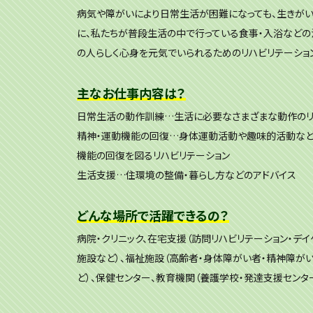
病気や障がいにより日常生活が困難になっても、生きがい
に、私たちが普段生活の中で行っている食事・入浴などの活
の人らしく心身を元気でいられるためのリハビリテーショ
主なお仕事内容は？
日常生活の動作訓練…生活に必要なさまざまな動作のリ
精神・運動機能の回復…身体運動活動や趣味的活動など
機能の回復を図るリハビリテーション
生活支援…住環境の整備・暮らし方などのアドバイス
どんな場所で活躍できるの？
病院・クリニック、在宅支援（訪問リハビリテーション・デ
施設など）、福祉施設（高齢者・身体障がい者・精神障が
ど）、保健センター、教育機関（養護学校・発達支援センタ