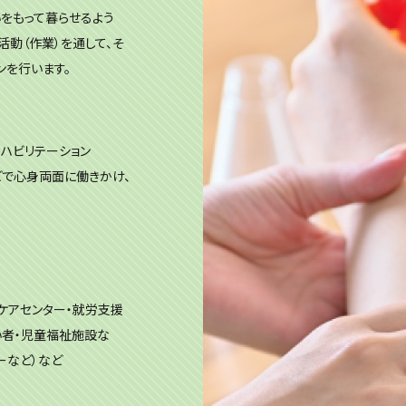
をもって暮らせるよう
動（作業）を通して、そ
ンを行います。
ハビリテーション
で心身両面に働きかけ、
イケアセンター・就労支援
い者・児童福祉施設な
ーなど）など