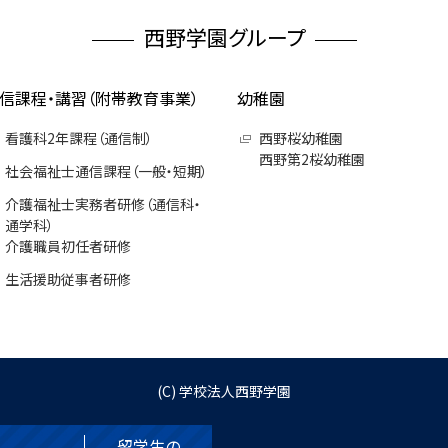
西野学園グループ
信課程・講習（附帯教育事業）
幼稚園
看護科2年課程（通信制）
西野桜幼稚園
西野第2桜幼稚園
社会福祉士通信課程（一般・短期）
介護福祉士実務者研修（通信科・
通学科）
介護職員初任者研修
生活援助従事者研修
(C)
学校法人西野学園
留学生の