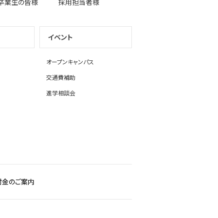
卒業生の皆様
採用担当者様
イベント
オープンキャンパス
交通費補助
進学相談会
付金のご案内