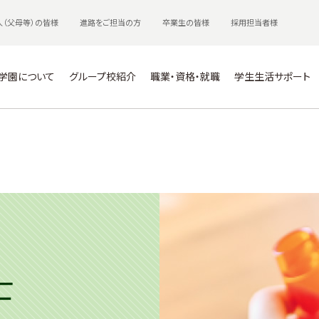
人（父母等）の皆様
進路をご担当の方
卒業生の皆様
採用担当者様
学園について
グループ校紹介
職業・資格・就職
学生生活サポート
士