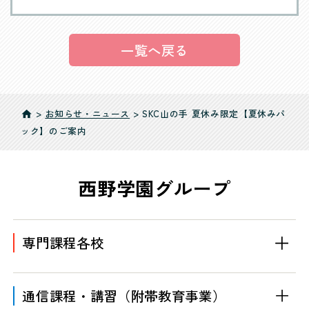
一覧へ戻る
>
お知らせ・ニュース
>
SKC山の手 夏休み限定【夏休みパ
home
ック】のご案内
西野学園グループ
専門課程各校
通信課程・講習
（附帯教育事業）