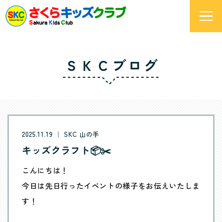
ＳＫＣブログ
2025.11.19 ｜ SKC 山の手
キッズクラフト📦✂️
こんにちは！
今日は先日行ったイベントの様子をお伝えいたしま
す！