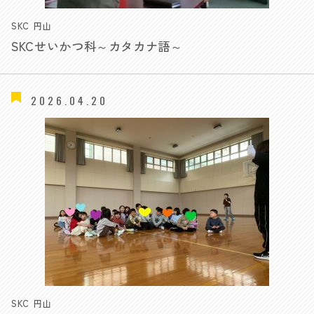
SKC 円山
SKCせいかつ科～カタカナ語～
2026.04.20
SKC 円山