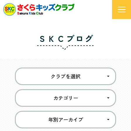
ＳＫＣブログ
クラブを選択
カテゴリー
年別アーカイブ