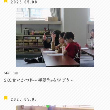
2026.05.08
SKC 円山
SKCせいかつ科～手話✋✊を学ぼう～
2026.05.07