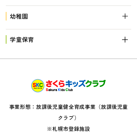
幼稚園
学童保育
事業形態：放課後児童健全育成事業（放課後児童
クラブ）
※札幌市登録施設