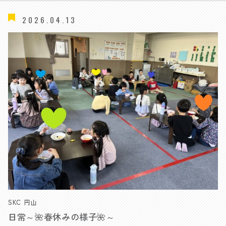
2026.04.13
SKC 円山
日常～🌺春休みの様子🌺～