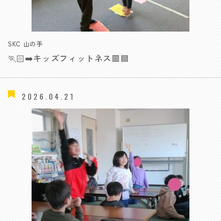
SKC 山の手
🏃🏻‍➡️キッズフィットネス🟥🟦
2026.04.21