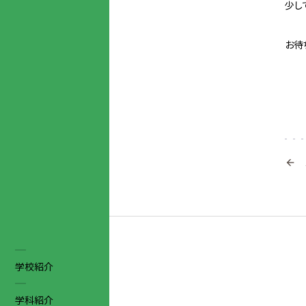
少し
お待

学校紹介
学科紹介