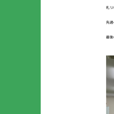
札リ
先週
最後