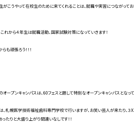
生がこうやって在校生のために来てくれることは、就職や実習につながってお
、これから４年生は就職活動、国家試験対策になっていきます！
からも頑張ろう！！！
のオープンキャンパスは、60フェスと題して特別なオープンキャンパスとなって
は、札幌医学技術福祉歯科専門学校で行いますが、お笑い芸人が来たり、３X
あったりと大盛り上がり間違いなしです！！