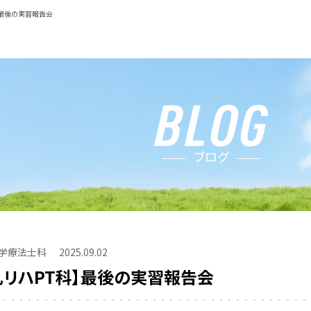
】最後の実習報告会
ブログ
学療法士科
2025.09.02
札リハPT科】最後の実習報告会