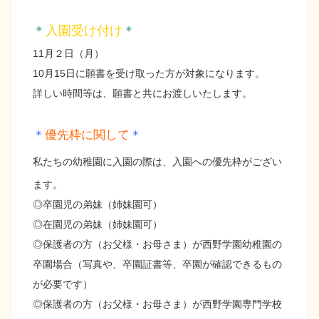
＊
入園受け付け
＊
11月２日（月）
10月15日に願書を受け取った方が対象になります。
詳しい時間等は、願書と共にお渡しいたします。
＊
優先枠に関して
＊
私たちの幼稚園に入園の際は、入園への優先枠がござい
ます。
◎卒園児の弟妹（姉妹園可）
◎在園児の弟妹（姉妹園可）
◎保護者の方（お父様・お母さま）が西野学園幼稚園の
卒園場合（写真や、卒園証書等、卒園が確認できるもの
が必要です）
◎保護者の方（お父様・お母さま）が西野学園専門学校