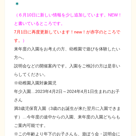
＊
（６月10日に新しい情報を少し追加しています。NEW！
と書いているところです。
7月1日に再度更新しています！new！が赤字のところで
す。
）
来年度の入園をお考えの方、幼稚園で遊びを体験したい
方へ。
説明会などの開催案内です。入園をご検討の方は是非い
らしてください。
※幼稚園入園対象園児
年少入園…2023年4月2日～2024年4月1日生まれのお子
さん
満3歳児保育入園（3歳のお誕生が来た翌月に入園できま
す）…今年度の途中からの入園、来年度の入園どちらも
ご案内可能です。
※この年齢より年下のお子さんも、遊ぼう会・説明会に