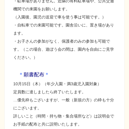
・駐車場がありません。近隣の有料駐車場や、公共交通
機関での来園をお願いします。
（入園後、園児の送迎で車を使う事は可能です。）
・自転車での来園可能です。園舎沿いに、置き場があり
ます。
・お子さんの参加がなく、保護者のみの参加も可能で
す。（この場合、遊ぼう会の間は、園内を自由にご見学
ください。）
＊
願書配布
＊
10月15日（木）（年少入園・満3歳児入園対象）
定員数に達しましたら終了いたします。
…優先枠もございますが、一般（新規の方）の枠も十分
にございます。
詳しいこと（時間・持ち物・集合場所など）は説明会で
お手紙の配布と共に説明いたします。