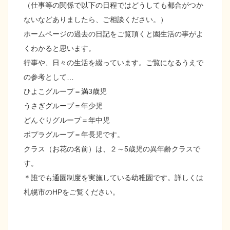
（仕事等の関係で以下の日程ではどうしても都合がつか
ないなどありましたら、ご相談ください。）
ホームページの過去の日記をご覧頂くと園生活の事がよ
くわかると思います。
行事や、日々の生活を綴っています。ご覧になるうえで
の参考として…
ひよこグループ＝満3歳児
うさぎグループ＝年少児
どんぐりグループ＝年中児
ポプラグループ＝年長児です。
クラス（お花の名前）は、２～5歳児の異年齢クラスで
す。
＊誰でも通園制度を実施している幼稚園です。詳しくは
札幌市のHPをご覧ください。