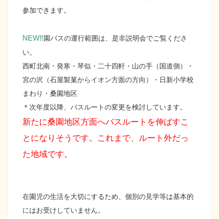
参加できます。
NEW‼
園バスの運行範囲は、是非説明会でご覧くださ
い。
西町北南・発寒・琴似・二十四軒・山の手（国道側）・
宮の沢（石屋製菓からイオン方面の方向）・日新小学校
まわり・桑園地区
＊次年度以降、バスルートの変更を検討しています。
新たに桑園地区方面へバスルートを伸ばすこ
とになりそうです。これまで、ルート外だっ
た地域です。
在園児の生活を大切にするため、個別の見学等は基本的
にはお受けしていません。