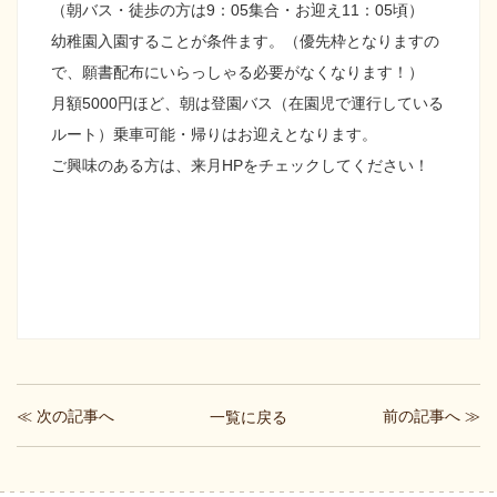
（朝バス・徒歩の方は9：05集合・お迎え11：05頃）
幼稚園入園することが条件ます。（優先枠となりますの
で、願書配布にいらっしゃる必要がなくなります！）
月額5000円ほど、朝は登園バス（在園児で運行している
ルート）乗車可能・帰りはお迎えとなります。
ご興味のある方は、来月HPをチェックしてください！
≪ 次の記事へ
前の記事へ ≫
一覧に戻る