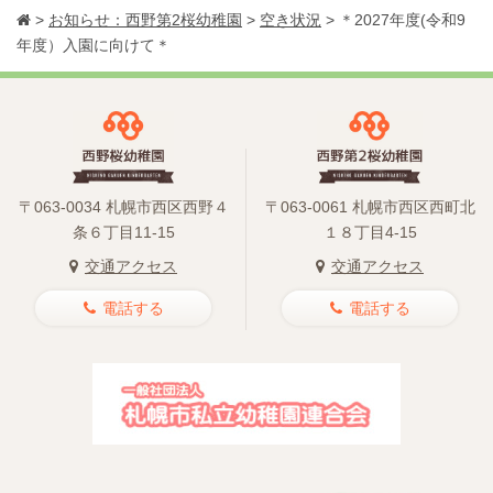
>
お知らせ：西野第2桜幼稚園
>
空き状況
>
＊2027年度(令和9
年度）入園に向けて＊
〒063-0034 札幌市西区西野４
〒063-0061 札幌市西区西町北
条６丁目11-15
１８丁目4-15
交通アクセス
交通アクセス
電話する
電話する