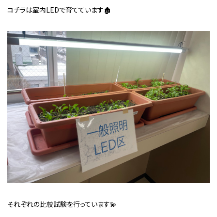
コチラは室内LEDで育てています🏚
それぞれの比較試験を行っています💫