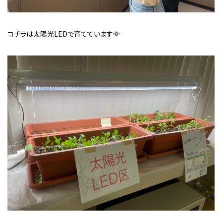
コチラは太陽光LEDで育てています🌞