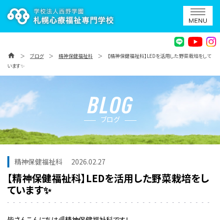
home
＞
ブログ
＞
精神保健福祉科
＞
【精神保健福祉科】LEDを活用した野菜栽培をして
います✨
ブログ
精神保健福祉科
2026.02.27
【精神保健福祉科】LEDを活用した野菜栽培をし
ています✨
皆さんこんにちは🌈精神保健福祉科です！