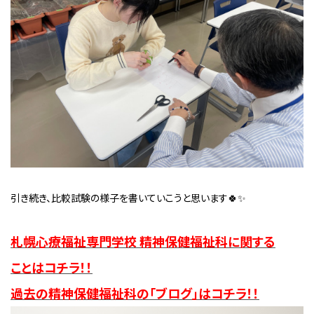
引き続き、比較試験の様子を書いていこうと思います🍀✨
札幌心療福祉専門学校 精神保健福祉科に関する
ことは
コチラ！！
過去の精神保
健福祉科の「ブログ」はコチラ！！