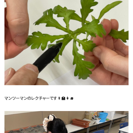
マンツーマンのレクチャーです👨‍🏫👩‍🎓