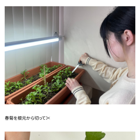
春菊を根元から切って✂