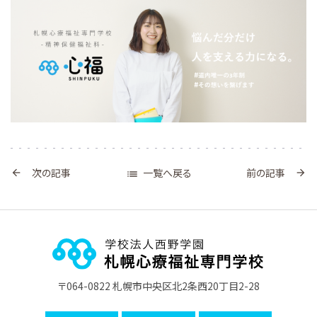
一覧へ戻る
次の記事
前の記事



〒064-0822 札幌市中央区北2条西20丁目2-28