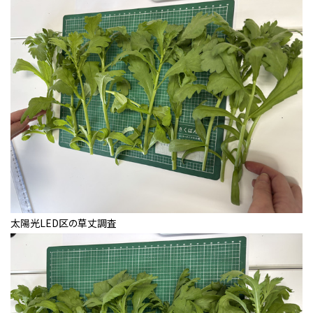
太陽光LED区の草丈調査