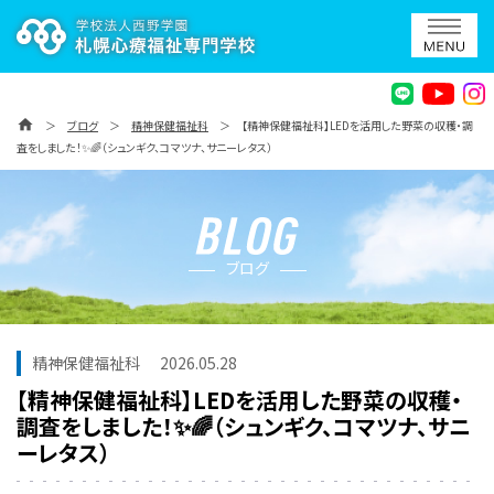
home
＞
ブログ
＞
精神保健福祉科
＞
【精神保健福祉科】LEDを活用した野菜の収穫・調
査をしました！✨🌈（シュンギク、コマツナ、サニーレタス）
ブログ
精神保健福祉科
2026.05.28
【精神保健福祉科】LEDを活用した野菜の収穫・
調査をしました！✨🌈（シュンギク、コマツナ、サニ
ーレタス）