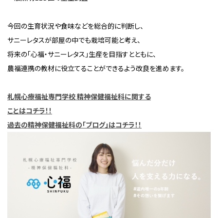
今回の生育状況や食味などを総合的に判断し、
サニーレタスが部屋の中でも栽培可能と考え、
将来の「心福・サニーレタス」生産を目指すとともに、
農福連携の教材に役立てることができるよう改良を進めます。
札幌心療福祉専門学校 精神保健福祉科に関する
ことは
コチラ！！
過去の精神保
健福祉科の「ブログ」はコチラ！！