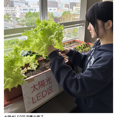
太陽光LED区収穫の様子