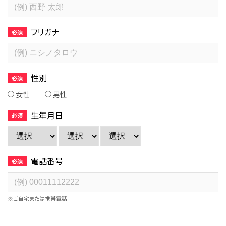
フリガナ
性別
女性
男性
生年月日
電話番号
※ご自宅または携帯電話