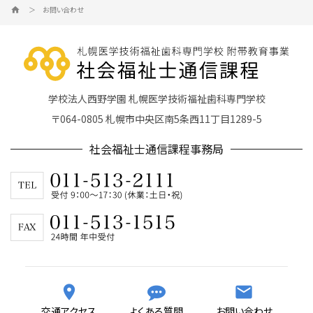
＞ お問い合わせ
home
学校法人西野学園 札幌医学技術福祉歯科専門学校
〒064-0805 札幌市中央区南5条西11丁目1289-5
社会福祉士通信課程事務局
交通アクセス
よくある質問
お問い合わせ