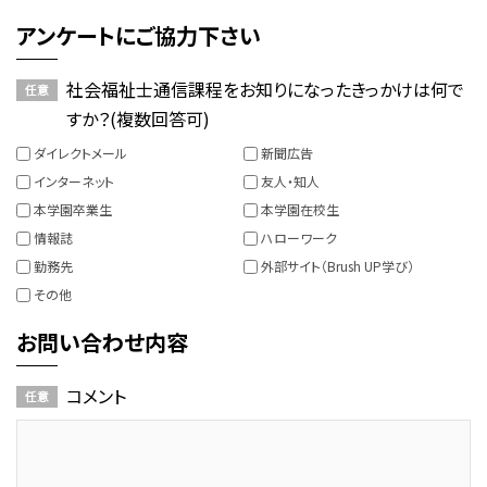
アンケートにご協力下さい
社会福祉士通信課程をお知りになったきっかけは何で
すか？(複数回答可)
ダイレクトメール
新聞広告
インターネット
友人・知人
本学園卒業生
本学園在校生
情報誌
ハローワーク
勤務先
外部サイト（Brush UP学び）
その他
お問い合わせ内容
コメント