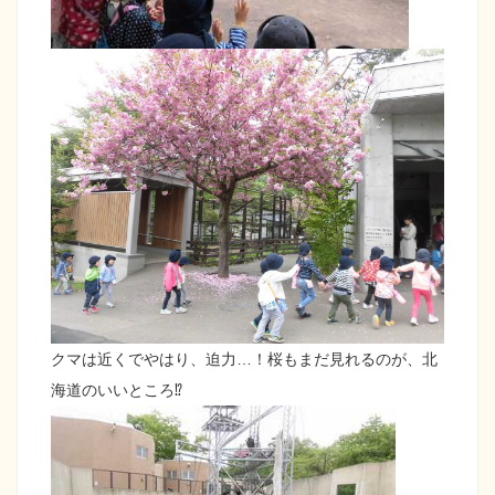
クマは近くでやはり、迫力…！桜もまだ見れるのが、北
海道のいいところ⁉