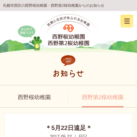
札幌市西区の西野桜幼稚園・西野第2桜幼稚園からのお知らせ
西野桜幼稚園
西野第2桜幼稚園
＊5月22日遠足＊
2017.05.22 ｜ 日記