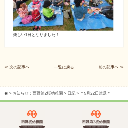
楽しい1日となりました！
≪ 次の記事へ
前の記事へ ≫
一覧に戻る
>
お知らせ：西野第2桜幼稚園
>
日記
>
＊5月22日遠足＊