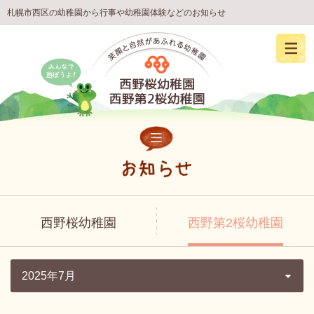
札幌市西区の幼稚園から行事や幼稚園体験などのお知らせ
西野桜幼稚園
西野第2桜幼稚園
2025年7月