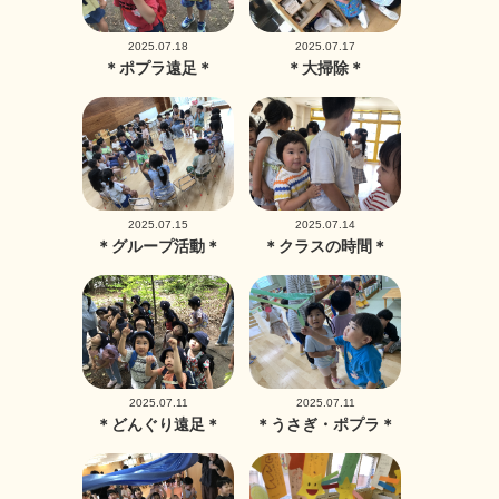
2025.07.18
2025.07.17
＊ポプラ遠足＊
＊大掃除＊
2025.07.15
2025.07.14
＊グループ活動＊
＊クラスの時間＊
2025.07.11
2025.07.11
＊どんぐり遠足＊
＊うさぎ・ポプラ＊