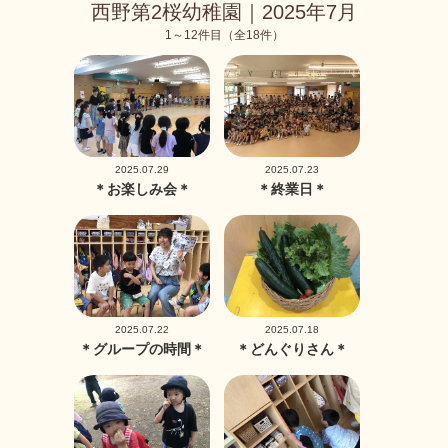
西野第2桜幼稚園｜2025年7月
1～12件目（全18件）
2025.07.29
2025.07.23
＊お楽しみ会＊
＊終業日＊
2025.07.22
2025.07.18
＊グループの時間＊
＊どんぐりさん＊