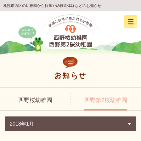
札幌市西区の幼稚園から行事や幼稚園体験などのお知らせ
西野桜幼稚園
西野第2桜幼稚園
2018年1月