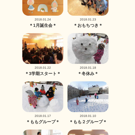
2018.01.24
2018.01.23
＊1月誕生会＊
＊おもちつき＊
2018.01.22
2018.01.18
＊3学期スタート＊
＊冬休み＊
2018.01.17
2018.01.10
＊ももグループ＊
＊もも２グループ＊