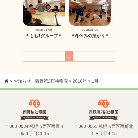
2018.01.09
2018.01.09
＊もも1グループ＊
＊冬休みの預かり＊
1
>
お知らせ：西野第2桜幼稚園
>
2018年
>
1月
〒063-0034 札幌市西区西野４
〒063-0061 札幌市西区西町北
条６丁目11-15
１８丁目4-15