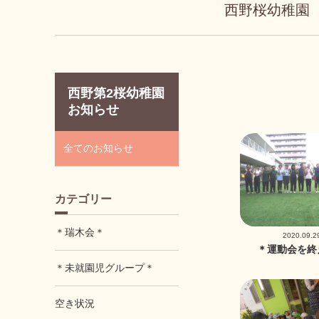
西野桜幼稚園
西野第2桜幼稚園
お知らせ
全てのお知らせ
カテゴリー
＊瑞木会＊
2020.09.2
＊運動会を終
＊未就園児グループ＊
空き状況