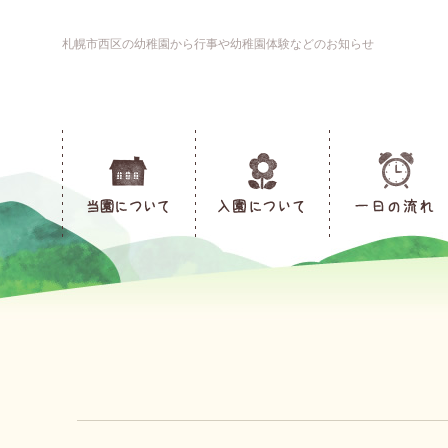
札幌市西区の幼稚園から行事や幼稚園体験などのお知らせ