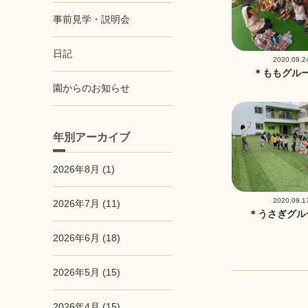
事前見学・説明会
日記
2020.09.2
＊ももグル
園からのお知らせ
年別アーカイブ
2026年8月 (1)
2020.09.1
2026年7月 (11)
＊うさぎグル
2026年6月 (18)
2026年5月 (15)
2026年4月 (15)