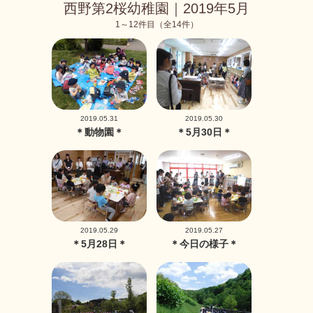
西野第2桜幼稚園｜2019年5月
1～12件目（全14件）
2019.05.31
2019.05.30
＊動物園＊
＊5月30日＊
2019.05.29
2019.05.27
＊5月28日＊
＊今日の様子＊