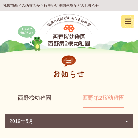
札幌市西区の幼稚園から行事や幼稚園体験などのお知らせ
西野桜幼稚園
西野第2桜幼稚園
2019年5月