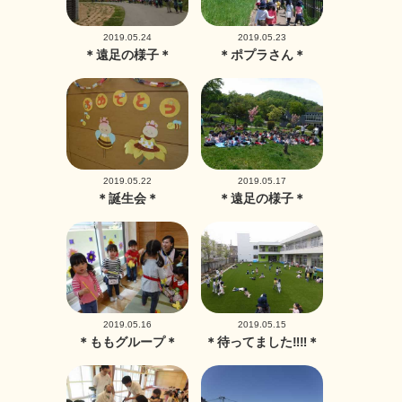
2019.05.24
2019.05.23
＊遠足の様子＊
＊ポプラさん＊
2019.05.22
2019.05.17
＊誕生会＊
＊遠足の様子＊
2019.05.16
2019.05.15
＊ももグループ＊
＊待ってました‼‼＊