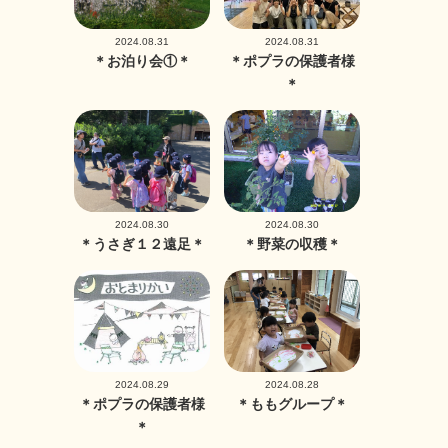
2024.08.31
2024.08.31
＊お泊り会①＊
＊ポプラの保護者様
＊
2024.08.30
2024.08.30
＊うさぎ１２遠足＊
＊野菜の収穫＊
2024.08.29
2024.08.28
＊ポプラの保護者様
＊ももグループ＊
＊