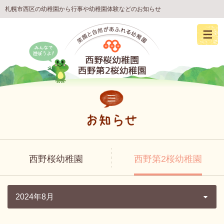
札幌市西区の幼稚園から行事や幼稚園体験などのお知らせ
西野桜幼稚園
西野第2桜幼稚園
2024年8月