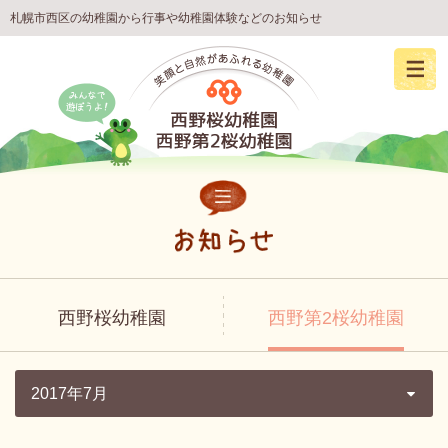
札幌市西区の幼稚園から行事や幼稚園体験などのお知らせ
西野桜幼稚園
西野第2桜幼稚園
2017年7月