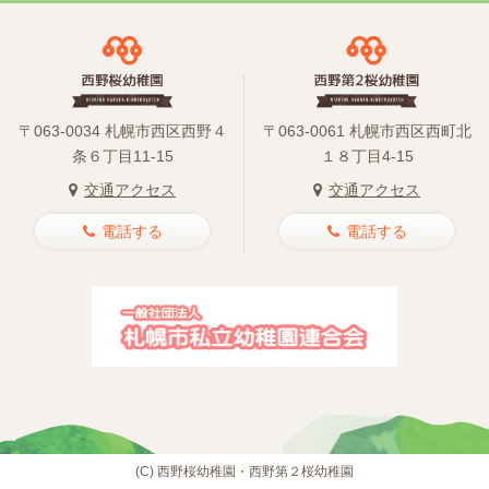
〒063-0034 札幌市西区西野４
〒063-0061 札幌市西区西町北
条６丁目11-15
１８丁目4-15
交通アクセス
交通アクセス
電話する
電話する
(C)
西野桜幼稚園・西野第２桜幼稚園