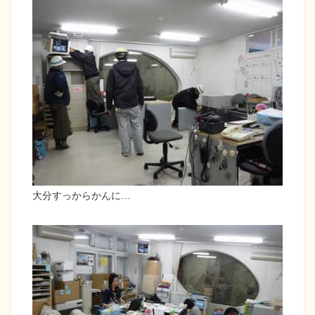
大分すっからかんに…