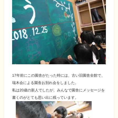
17年前にこの園舎がたった時には、古い旧園舎全館で、
瑞木会による園舎お別れ会をしました。
私は20歳の新人でしたが、みんなで園舎にメッセージを
書くのがとても思い出に残っています。