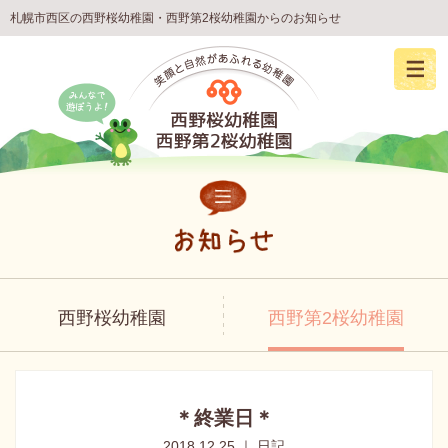
札幌市西区の西野桜幼稚園・西野第2桜幼稚園からのお知らせ
西野桜幼稚園
西野第2桜幼稚園
＊終業日＊
2018.12.25 ｜ 日記