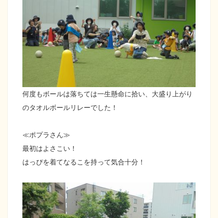
何度もボールは落ちては一生懸命に拾い、大盛り上がり
のタオルボールリレーでした！
≪ポプラさん≫
最初はよさこい！
はっぴを着てなるこを持って気合十分！