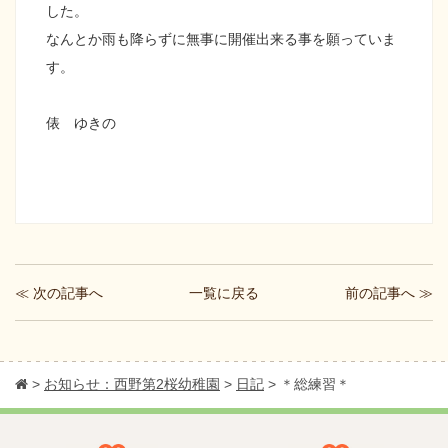
した。
なんとか雨も降らずに無事に開催出来る事を願っていま
す。
俵 ゆきの
≪ 次の記事へ
前の記事へ ≫
一覧に戻る
>
お知らせ：西野第2桜幼稚園
>
日記
>
＊総練習＊