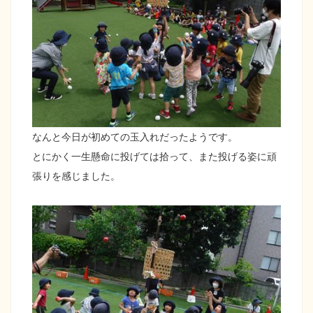
なんと今日が初めての玉入れだったようです。
とにかく一生懸命に投げては拾って、また投げる姿に頑
張りを感じました。