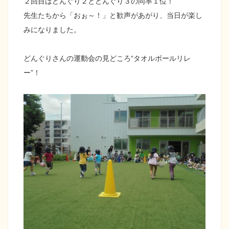
２回目はどんぐり２とどんぐり３の同率１位！
先生たちから「おぉ～！」と歓声があがり、当日が楽し
みになりました。
どんぐりさんの運動会の見どころ“タオルボールリレ
ー”！