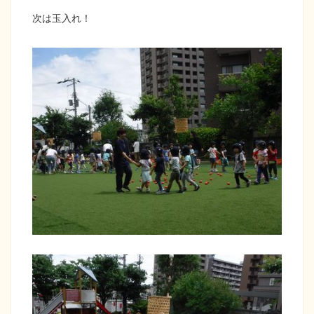
次は玉入れ！