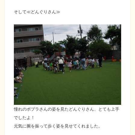
そして≪どんぐりさん≫
憧れのポプラさんの姿を見たどんぐりさん、とても上手
でしたよ！
元気に腕を振って歩く姿を見せてくれました。