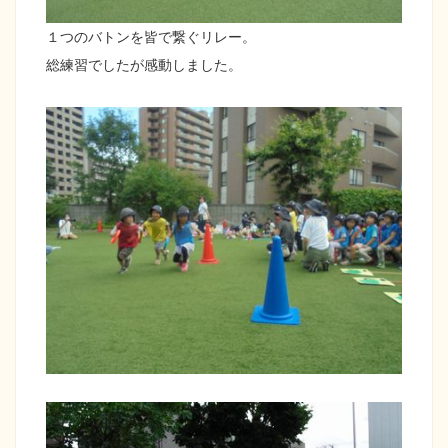
１つのバトンを皆で繋ぐリレー。
総練習でしたが感動しました。