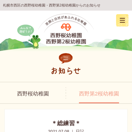
札幌市西区の西野桜幼稚園・西野第2桜幼稚園からのお知らせ
西野桜幼稚園
西野第2桜幼稚園
＊総練習＊
2021.07.08 ｜ 日記