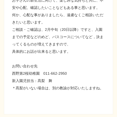
お子さんの新生活に向けて、楽しみな気持ちと共に、不
安や心配、確認したいことなどもある事と思います。
何か、心配な事がありましたら、遠慮なくご相談いただ
きたいと思います。
ご相談・ご確認は、2月中旬（20日以降）ですと、入園
までの予定などのめど、バスコースについてなど，決ま
ってくるものが増えてきますので、
具体的にお話が出来ると思います。
お問い合わせ先
西野第2桜幼稚園 011-662-2950
新入園児担当：髙梨 舞
＊髙梨がいない場合は、別の教諭が対応いたしますね。