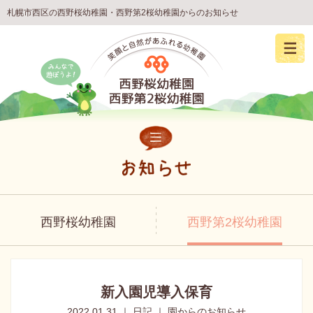
札幌市西区の西野桜幼稚園・西野第2桜幼稚園からのお知らせ
西野桜幼稚園
西野第2桜幼稚園
新入園児導入保育
2022.01.31 ｜ 日記 ｜ 園からのお知らせ