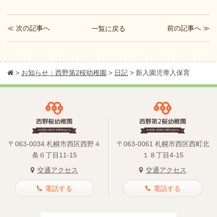
≪ 次の記事へ
前の記事へ ≫
一覧に戻る
>
お知らせ：西野第2桜幼稚園
>
日記
>
新入園児導入保育
〒063-0034 札幌市西区西野４
〒063-0061 札幌市西区西町北
条６丁目11-15
１８丁目4-15
交通アクセス
交通アクセス
電話する
電話する