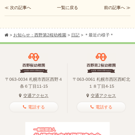
≪ 次の記事へ
前の記事へ ≫
一覧に戻る
>
お知らせ：西野第2桜幼稚園
>
日記
>
＊最近の様子＊
〒063-0034 札幌市西区西野４
〒063-0061 札幌市西区西町北
条６丁目11-15
１８丁目4-15
交通アクセス
交通アクセス
電話する
電話する