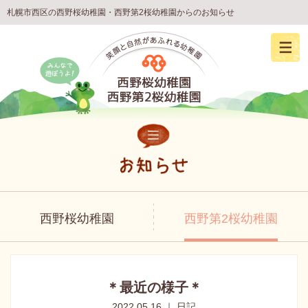
札幌市西区の西野桜幼稚園・西野第2桜幼稚園からのお知らせ
西野桜幼稚園
西野第2桜幼稚園
＊最近の様子＊
2022.05.16 ｜ 日記