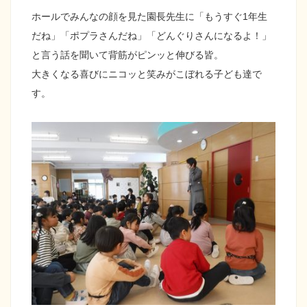
ホールでみんなの顔を見た園長先生に「もうすぐ1年生
だね」「ポプラさんだね」「どんぐりさんになるよ！」
と言う話を聞いて背筋がピンッと伸びる皆。
大きくなる喜びにニコッと笑みがこぼれる子ども達で
す。