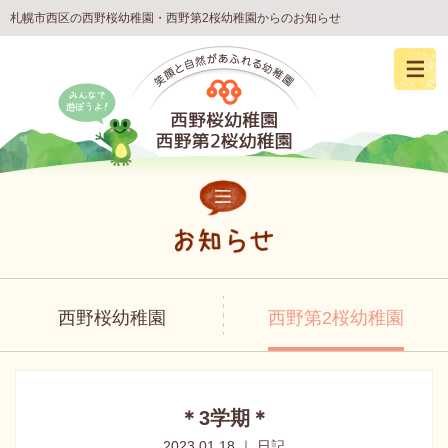
札幌市西区の西野桜幼稚園・西野第2桜幼稚園からのお知らせ
西野桜幼稚園
西野第2桜幼稚園
＊3学期＊
2023.01.18 ｜ 日記