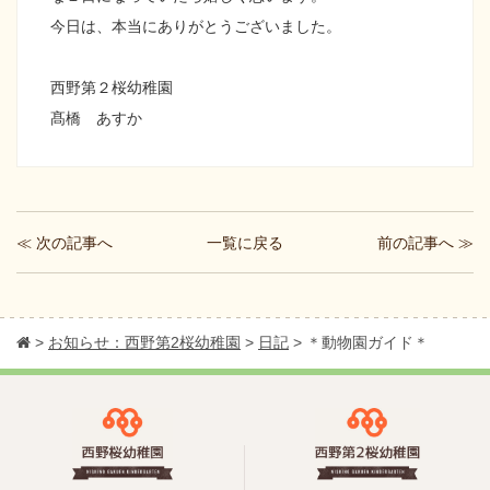
今日は、本当にありがとうございました。
西野第２桜幼稚園
髙橋 あすか
≪ 次の記事へ
前の記事へ ≫
一覧に戻る
>
お知らせ：西野第2桜幼稚園
>
日記
>
＊動物園ガイド＊