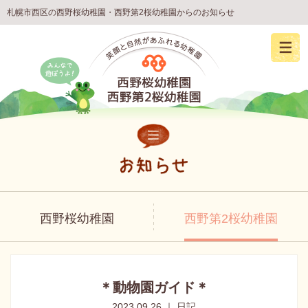
札幌市西区の西野桜幼稚園・西野第2桜幼稚園からのお知らせ
西野桜幼稚園
西野第2桜幼稚園
＊動物園ガイド＊
2023.09.26 ｜ 日記