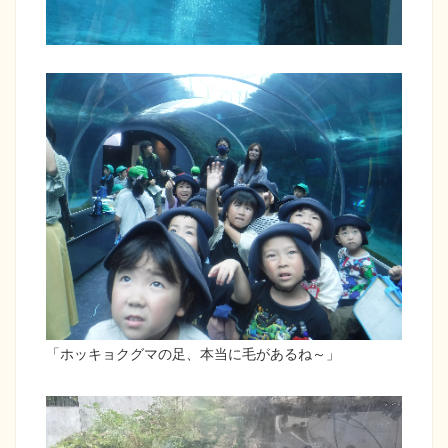
「ホッキョクグマの足、本当に毛があるね～」