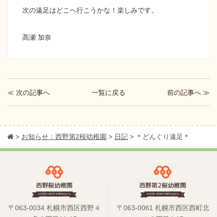
次の遠足はどこへ行こうかな！楽しみです。
髙瀬 加奈
≪ 次の記事へ
前の記事へ ≫
一覧に戻る
>
お知らせ：西野第2桜幼稚園
>
日記
>
＊どんぐり遠足＊
〒063-0034 札幌市西区西野４
〒063-0061 札幌市西区西町北