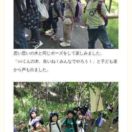
思い思いの木と同じポーズをして楽しみました。
「○○くんの木、良いね！みんなでやろう！」と子ども達
から声も出ました。