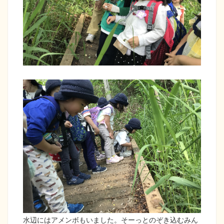
水辺にはアメンボもいました。そーっとのぞき込むみん