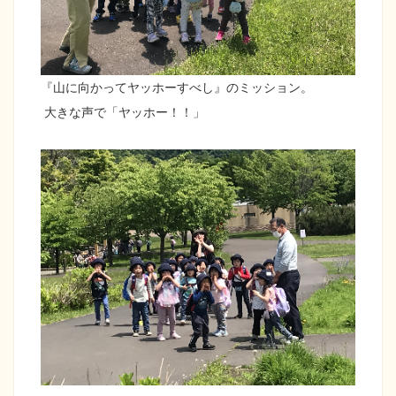
『山に向かってヤッホーすべし』のミッション。
大きな声で「ヤッホー！！」