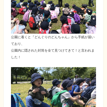
公園に着くと『どんぐりのどんちゃん』から手紙が届い
ており、
公園内に隠された封筒を全て見つけてきて！と言われま
した！