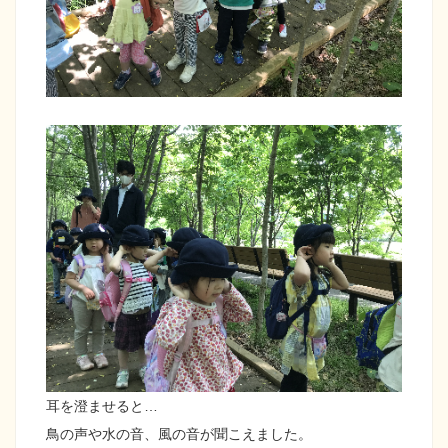
耳を澄ませると…
鳥の声や水の音、風の音が聞こえました。