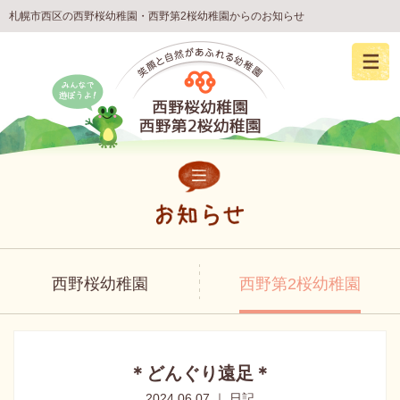
札幌市西区の西野桜幼稚園・西野第2桜幼稚園からのお知らせ
西野桜幼稚園
西野第2桜幼稚園
＊どんぐり遠足＊
2024.06.07 ｜ 日記