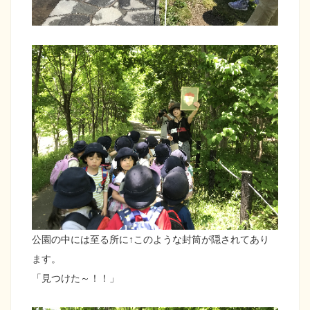
公園の中には至る所に↑このような封筒が隠されてあり
ます。
「見つけた～！！」