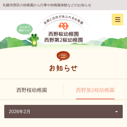
札幌市西区の幼稚園から行事や幼稚園体験などのお知らせ
西野桜幼稚園
西野第2桜幼稚園
2026年2月