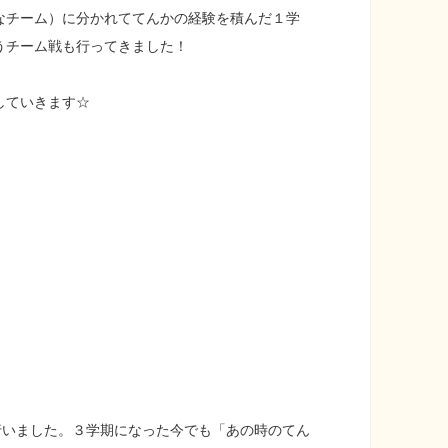
なチーム）に分かれててんかの経験を積んだ１学
うチーム戦も行ってきました！
していきます☆
行いました。３学期になった今でも「あの時のてん