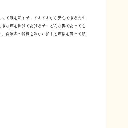
しくて涙を流す子、ドキドキから安心できる先生
向きな声を掛けてあげる子、どんな姿であっても
す。保護者の皆様も温かい拍手と声援を送って頂