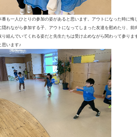
本番も一人ひとりの参加の姿があると思います。アウトになった時に悔
に隠れながら参加する子、アウトになってしまった友達を慰めたり、前
取り組んでいてくれる姿だと先生たちは受け止めながら関わって参りま
と思います♪