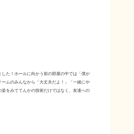
ました！ホールに向かう前の部屋の中では「僕が
チームのみんなから「大丈夫だよ！」「一緒にや
の姿をみててんかの技術だけではなく、友達への