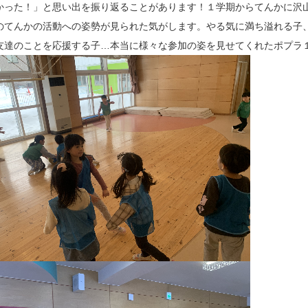
かった！」と思い出を振り返ることがあります！１学期からてんかに沢
のてんかの活動への姿勢が見られた気がします。やる気に満ち溢れる子
友達のことを応援する子…本当に様々な参加の姿を見せてくれたポプラ