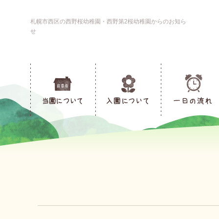
札幌市西区の西野桜幼稚園・西野第2桜幼稚園からのお知ら
せ