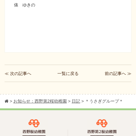
俵 ゆきの
≪ 次の記事へ
前の記事へ ≫
一覧に戻る
>
お知らせ：西野第2桜幼稚園
>
日記
>
＊うさぎグループ＊