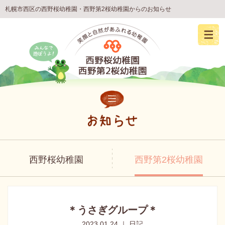
札幌市西区の西野桜幼稚園・西野第2桜幼稚園からのお知らせ
西野桜幼稚園
西野第2桜幼稚園
＊うさぎグループ＊
2023.01.24 ｜ 日記