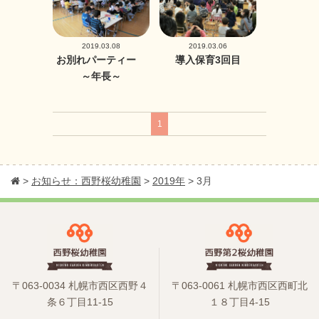
2019.03.08
2019.03.06
お別れパーティー
導入保育3回目
～年長～
1
>
お知らせ：西野桜幼稚園
>
2019年
>
3月
〒063-0034 札幌市西区西野４
〒063-0061 札幌市西区西町北
条６丁目11-15
１８丁目4-15