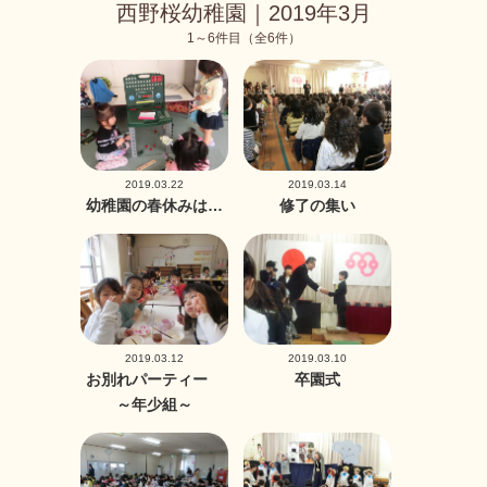
西野桜幼稚園｜2019年3月
1～6件目（全6件）
2019.03.22
2019.03.14
幼稚園の春休みは…
修了の集い
2019.03.12
2019.03.10
お別れパーティー
卒園式
～年少組～