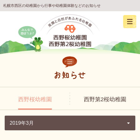
札幌市西区の幼稚園から行事や幼稚園体験などのお知らせ
西野桜幼稚園
西野第2桜幼稚園
2019年3月