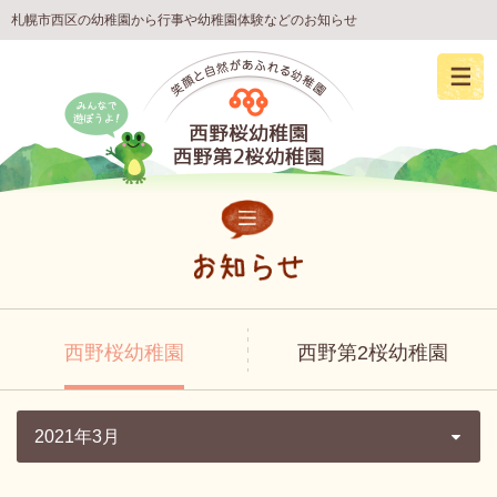
札幌市西区の幼稚園から行事や幼稚園体験などのお知らせ
西野桜幼稚園
西野第2桜幼稚園
2021年3月