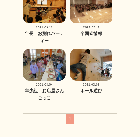
2021.03.12
2021.03.11
年長 お別れパーテ
卒園式情報
ィー
2021.03.04
2021.03.03
年少組 お店屋さん
ホール遊び
ごっこ
1