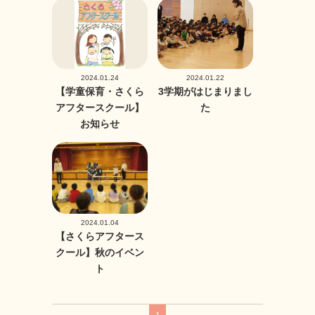
2024.01.24
2024.01.22
【学童保育・さくら
3学期がはじまりまし
アフタースクール】
た
お知らせ
2024.01.04
【さくらアフタース
クール】秋のイベン
ト