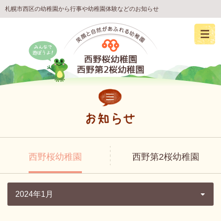
札幌市西区の幼稚園から行事や幼稚園体験などのお知らせ
西野桜幼稚園
西野第2桜幼稚園
2024年1月