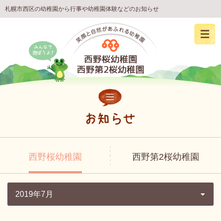
札幌市西区の幼稚園から行事や幼稚園体験などのお知らせ
西野桜幼稚園
西野第2桜幼稚園
2019年7月