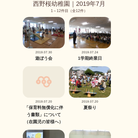
西野桜幼稚園｜2019年7月
1～12件目（全12件）
2019.07.30
2019.07.24
遊ぼう会
1学期終業日
2019.07.20
2019.07.20
「保育料無償化に伴
夏祭り
う書類」について
（在園児の皆様へ）