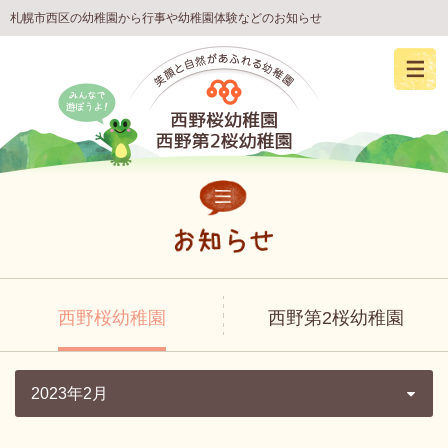
札幌市西区の幼稚園から行事や幼稚園体験などのお知らせ
西野桜幼稚園
西野第2桜幼稚園
2023年2月