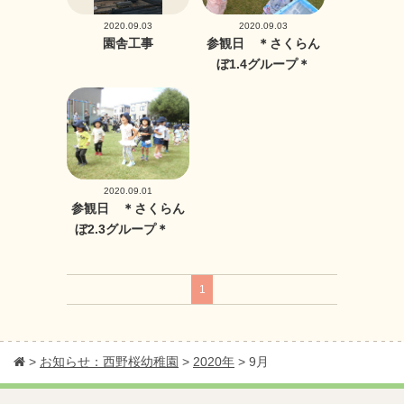
2020.09.03
2020.09.03
園舎工事
参観日 ＊さくらん
ぼ1.4グループ＊
2020.09.01
参観日 ＊さくらん
ぼ2.3グループ＊
1
>
お知らせ：西野桜幼稚園
>
2020年
>
9月