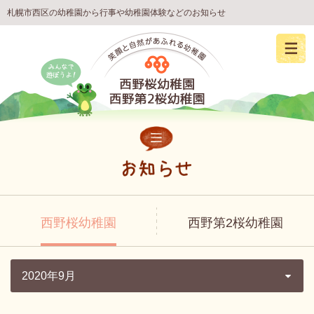
札幌市西区の幼稚園から行事や幼稚園体験などのお知らせ
西野桜幼稚園
西野第2桜幼稚園
2020年9月