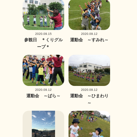
2020.09.15
2020.09.12
参観日 ＊くりグル
運動会 ～すみれ～
ープ＊
2020.09.12
2020.09.12
運動会 ～ばら～
運動会 ～ひまわり
～