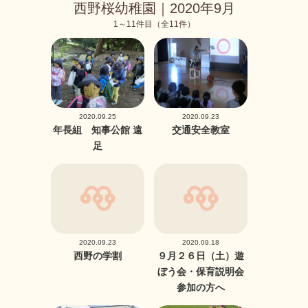
西野桜幼稚園｜2020年9月
1～11件目（全11件）
2020.09.25
2020.09.23
年長組 知事公館 遠
交通安全教室
足
2020.09.23
2020.09.18
西野の学割
９月２６日（土）遊
ぼう会・保育説明会
参加の方へ