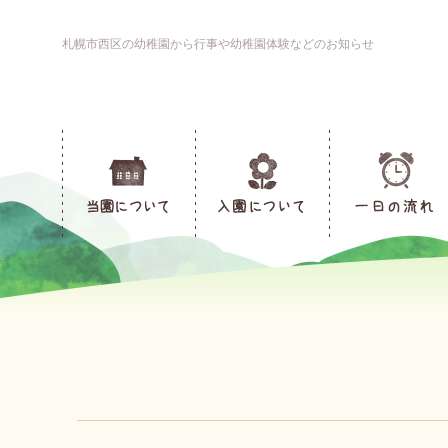
札幌市西区の幼稚園から行事や幼稚園体験などのお知らせ