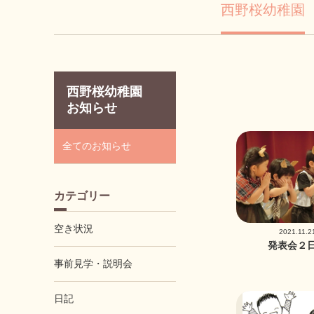
西野桜幼稚園
西野桜幼稚園
お知らせ
全てのお知らせ
カテゴリー
空き状況
2021.11.2
発表会２
事前見学・説明会
日記