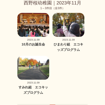
西野桜幼稚園｜2023年11月
1～3件目（全3件）
2023.11.09
2023.11.09
10月のお誕生会
ひまわり組 エコキ
ッズプログラム
2023.11.09
すみれ組 エコキッ
ズプログラム