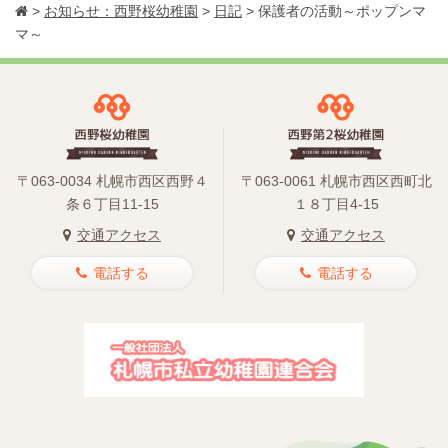
>
お知らせ：西野桜幼稚園
>
日記
>
保護者の活動～ポップンマ
マ～
〒063-0034 札幌市西区西野４
〒063-0061 札幌市西区西町北
条６丁目11-15
１８丁目4-15
交通アクセス
交通アクセス
電話する
電話する