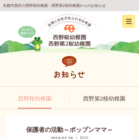
札幌市西区の西野桜幼稚園・西野第2桜幼稚園からのお知らせ
西野桜幼稚園
西野第2桜幼稚園
保護者の活動～ポップンママ～
2019.02.28 ｜ 日記