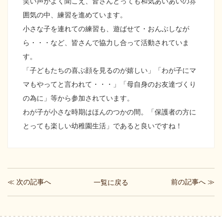
笑い声がよく聞こえ、皆さんとっても和気あいあいの雰
囲気の中、練習を進めています。
小さな子を連れての練習も、遊ばせて・おんぶしなが
ら・・・など、皆さんで協力し合って活動されていま
す。
「子どもたちの喜ぶ顔を見るのが嬉しい」「わが子にマ
マもやってと言われて・・・」「母自身のお友達づくり
の為に」等から参加されています。
わが子が小さな時期はほんのつかの間。「保護者の方に
とっても楽しい幼稚園生活」であると良いですね！
≪ 次の記事へ
前の記事へ ≫
一覧に戻る