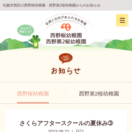
札幌市西区の西野桜幼稚園・西野第2桜幼稚園からのお知らせ
西野桜幼稚園
西野第2桜幼稚園
さくらアフタースクールの夏休み➂
2023.09.22 ｜ 日記