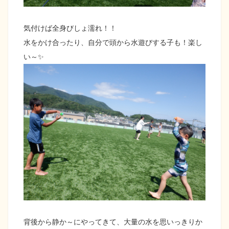
気付けば全身びしょ濡れ！！
水をかけ合ったり、自分で頭から水遊びする子も！楽し
い～✨
背後から静か～にやってきて、大量の水を思いっきりか