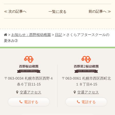
≪ 次の記事へ
前の記事へ ≫
一覧に戻る
>
お知らせ：西野桜幼稚園
>
日記
>
さくらアフタースクールの
夏休み➂
〒063-0034 札幌市西区西野４
〒063-0061 札幌市西区西町北
条６丁目11-15
１８丁目4-15
交通アクセス
交通アクセス
電話する
電話する