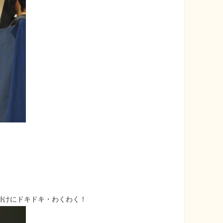
掛けにドキドキ・わくわく！