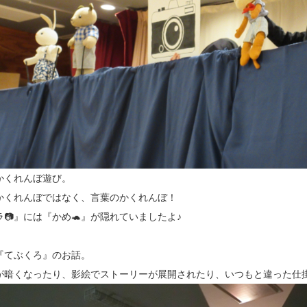
かくれんぼ遊び。
かくれんぼではなく、言葉のかくれんぼ！
ラ📷』には『かめ🐢』が隠れていましたよ♪
『てぶくろ』のお話。
が暗くなったり、影絵でストーリーが展開されたり、いつもと違った仕