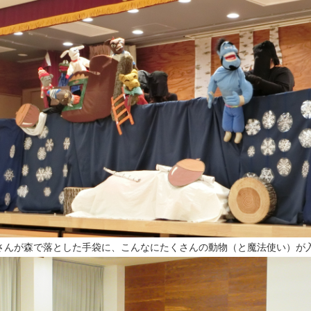
さんが森で落とした手袋に、こんなにたくさんの動物（と魔法使い）が