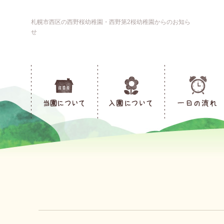
札幌市西区の西野桜幼稚園・西野第2桜幼稚園からのお知ら
せ