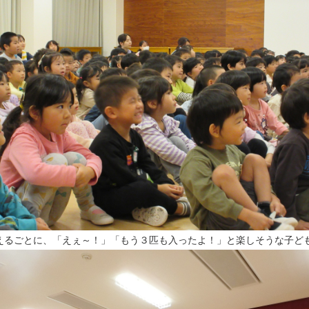
えるごとに、「えぇ～！」「もう３匹も入ったよ！」と楽しそうな子ど