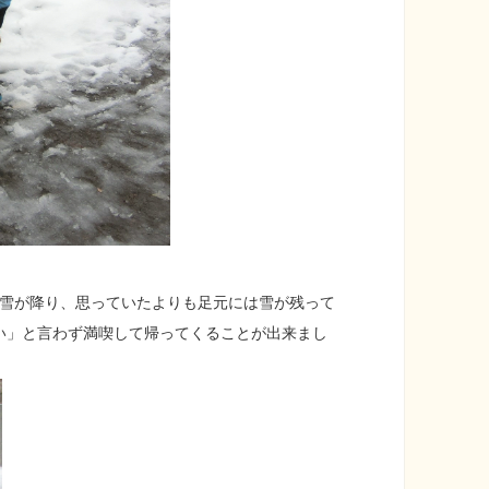
雪が降り、思っていたよりも足元には雪が残って
い」と言わず満喫して帰ってくることが出来まし