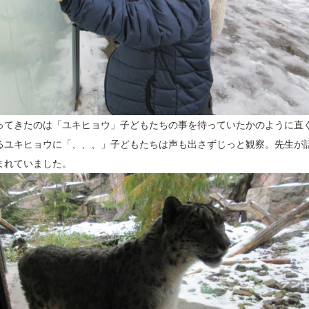
ってきたのは「ユキヒョウ」子どもたちの事を待っていたかのように直
るユキヒョウに「、、、」子どもたちは声も出さずじっと観察。先生が
まれていました。