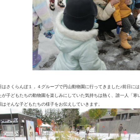
はさくらんぼ１，４グループで円山動物園に行ってきました♪前日には
たが子どもたちの動物園を楽しみにしていた気持ちは熱く、誰一人「寒
回はそんな子どもたちの様子をお伝えしていきます。