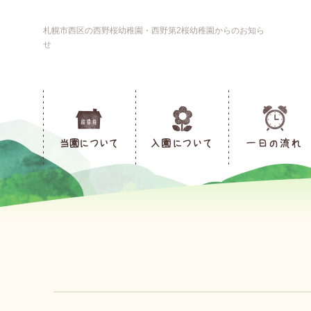
札幌市西区の西野桜幼稚園・西野第2桜幼稚園からのお知ら
せ