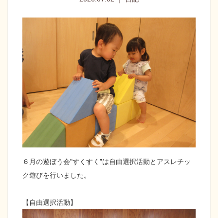
６月の遊ぼう会"すくすく”は自由選択活動とアスレチッ
ク遊びを行いました。
【自由選択活動】