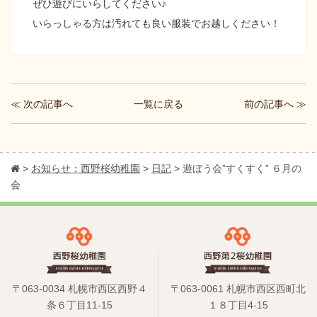
ぜひ遊びにいらしてください♪
いらっしゃる方は汚れても良い服装でお越しください！
≪ 次の記事へ
前の記事へ ≫
一覧に戻る
>
お知らせ：西野桜幼稚園
>
日記
>
遊ぼう会”すくすく” ６月の
会
〒063-0034 札幌市西区西野４
〒063-0061 札幌市西区西町北
条６丁目11-15
１８丁目4-15