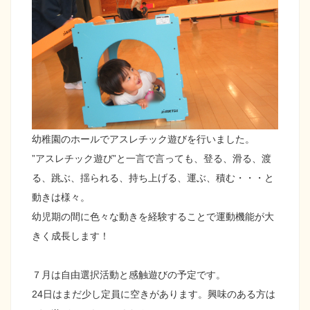
幼稚園のホールでアスレチック遊びを行いました。
”アスレチック遊び”と一言で言っても、登る、滑る、渡
る、跳ぶ、揺られる、持ち上げる、運ぶ、積む・・・と
動きは様々。
幼児期の間に色々な動きを経験することで運動機能が大
きく成長します！
７月は自由選択活動と感触遊びの予定です。
24日はまだ少し定員に空きがあります。興味のある方は