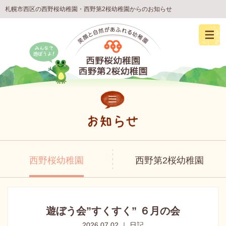
札幌市西区の西野桜幼稚園・西野第2桜幼稚園からのお知らせ
西野桜幼稚園
西野第2桜幼稚園
遊ぼう会”すくすく” ６月の会
2026.07.02 ｜ 日記