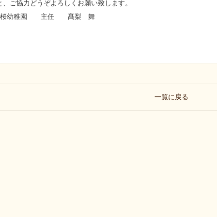
と、ご協力どうぞよろしくお願い致します。
2桜幼稚園 主任 髙梨 舞
一覧に戻る