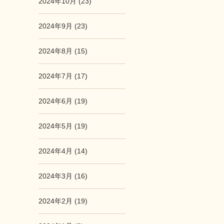
2024年10月 (23)
2024年9月 (23)
2024年8月 (15)
2024年7月 (17)
2024年6月 (19)
2024年5月 (19)
2024年4月 (14)
2024年3月 (16)
2024年2月 (19)