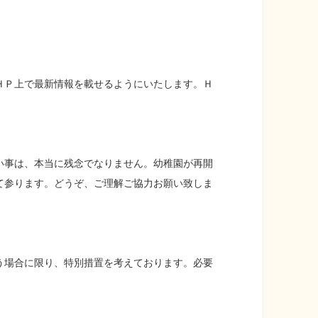
ＨＰ上で最新情報を載せるようにいたします。Ｈ
い事は、本当に残念でなりません。幼稚園が再開
て参ります。どうぞ、ご理解ご協力お願い致しま
う場合に限り、特別措置を考えております。必要