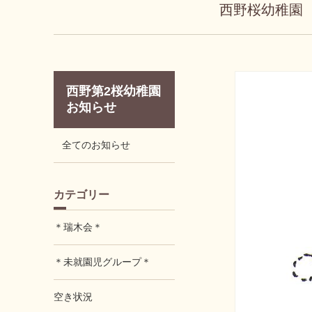
西野桜幼稚園
西野第2桜幼稚園
お知らせ
全てのお知らせ
カテゴリー
＊瑞木会＊
＊未就園児グループ＊
空き状況