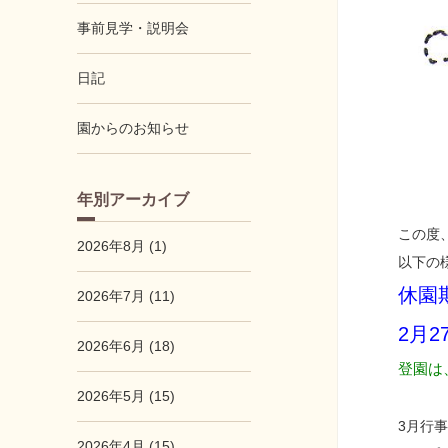
事前見学・説明会
日記
園からのお知らせ
年別アーカイブ
この度
2026年8月 (1)
以下の
休園
2026年7月 (11)
2月
2026年6月 (18)
登園は
2026年5月 (15)
3月行
2026年4月 (15)