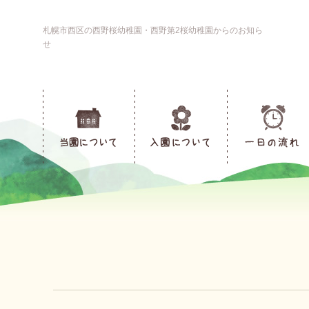
札幌市西区の西野桜幼稚園・西野第2桜幼稚園からのお知ら
せ