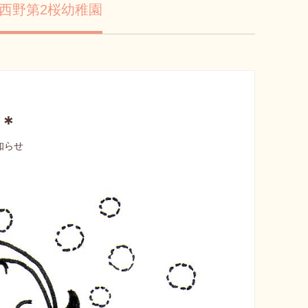
西野第2桜幼稚園
＊
お知らせ