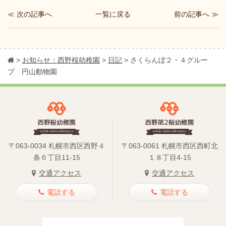
≪ 次の記事へ
前の記事へ ≫
一覧に戻る
>
お知らせ：西野桜幼稚園
>
日記
>
さくらんぼ２・４グルー
プ 円山動物園
〒063-0034 札幌市西区西野４
〒063-0061 札幌市西区西町北
条６丁目11-15
１８丁目4-15
交通アクセス
交通アクセス
電話する
電話する