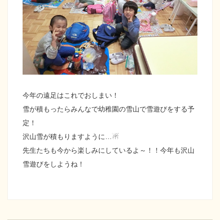
今年の遠足はこれでおしまい！
雪が積もったらみんなで幼稚園の雪山で雪遊びをする予
定！
沢山雪が積もりますように…☃
先生たちも今から楽しみにしているよ～！！今年も沢山
雪遊びをしようね！