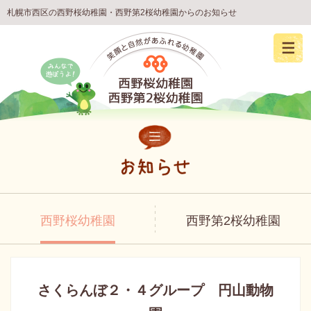
札幌市西区の西野桜幼稚園・西野第2桜幼稚園からのお知らせ
西野桜幼稚園
西野第2桜幼稚園
さくらんぼ２・４グループ 円山動物