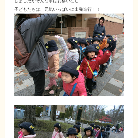
じましたがそんな事はお構いなし！
子どもたちは、元気いっぱいに出発進行！！