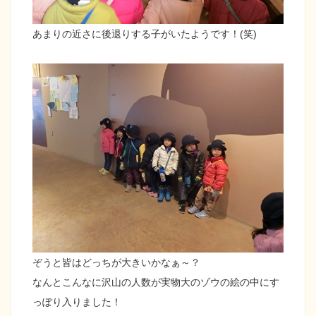
あまりの近さに後退りする子がいたようです！(笑)
ぞうと皆はどっちが大きいかなぁ～？
なんとこんなに沢山の人数が実物大のゾウの絵の中にす
っぽり入りました！