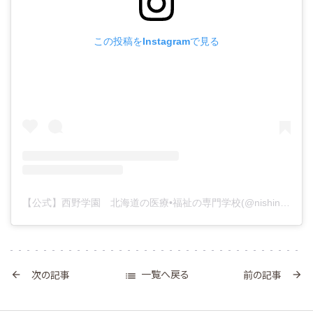
この投稿をInstagramで見る
【公式】西野学園 北海道の医療•福祉の専門学校(@nishinogakuen)がシェアした投稿
一覧へ戻る
次の記事
前の記事


