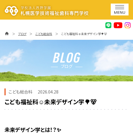
home
＞
ブログ
＞
こども総合科
＞
こども福祉科☺未来デザイン学🌳🐻
ブログ
こども総合科
2026.04.28
こども福祉科☺未来デザイン学🌳🐻
未来デザイン学とは！？✨