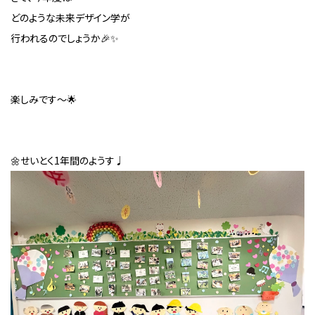
どのような未来デザイン学が
行われるのでしょうか🎉✨
楽しみです～🌟
🌼せいとく1年間のようす♩