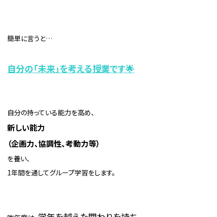
簡単に言うと…
自分の「未来
」を考える授業です
🌟
自分の持っている能力を高め、
新しい能力
（企画力、協調性、考動力等）
を養い、
1
年間を通してグループ学習をします。
学年を越えた関わりを持ち、