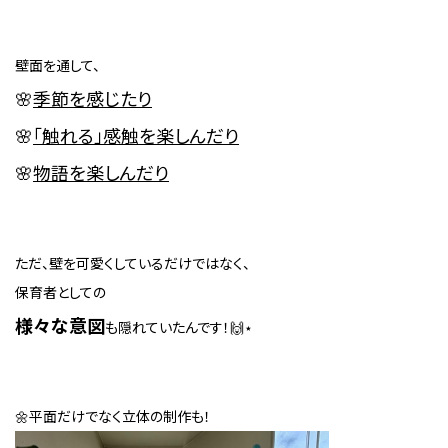
壁面を通して、
🌸
季節を感じたり
🌸
「触れる」感触を楽しんだり
🌸
物語
を楽しんだり
ただ、壁を可愛くしているだけではなく、
保育者としての
様々な意図
も隠れていたんです！🙌⋆
🌼平面だけでなく立体の制作も！