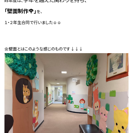
昨年度は、
「壁面制作🌹」
を、
１・２年生合同で行いました☺☺
🌼壁面とはこのような感じのものです↓↓↓